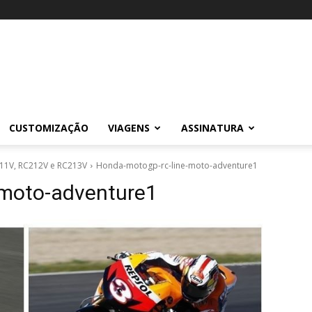
CUSTOMIZAÇÃO
VIAGENS
ASSINATURA
11V, RC212V e RC213V
Honda-motogp-rc-line-moto-adventure1
-moto-adventure1