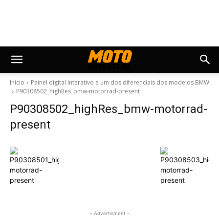
Início
Painel digital interativo é um dos diferenciais dos modelos BMW
P90308502_highRes_bmw-motorrad-present
P90308502_highRes_bmw-motorrad-
present
- Advertisment -