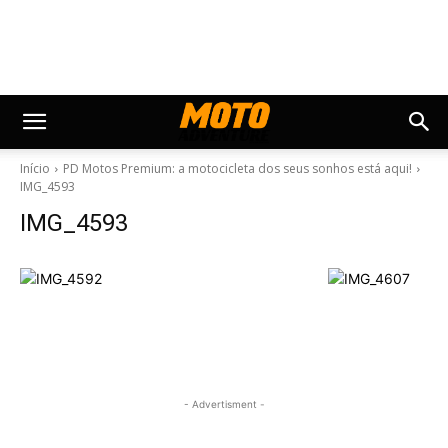
Início
PD Motos Premium: a motocicleta dos seus sonhos está aqui!
IMG_4593
IMG_4593
- Advertisment -