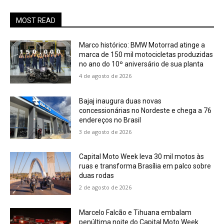
MOST READ
Marco histórico: BMW Motorrad atinge a
marca de 150 mil motocicletas produzidas
no ano do 10º aniversário de sua planta
4 de agosto de 2026
Bajaj inaugura duas novas
concessionárias no Nordeste e chega a 76
endereços no Brasil
3 de agosto de 2026
Capital Moto Week leva 30 mil motos às
ruas e transforma Brasília em palco sobre
duas rodas
2 de agosto de 2026
Marcelo Falcão e Tihuana embalam
penúltima noite do Capital Moto Week