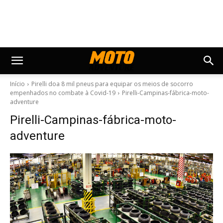
Início
Pirelli doa 8 mil pneus para equipar os meios de socorro
empenhados no combate à Covid-19
Pirelli-Campinas-fábrica-moto-
adventure
Pirelli-Campinas-fábrica-moto-
adventure