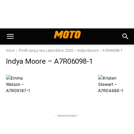
Início
Pirelli lança seu calendário 2020
Indya Moore – A7R06098-1
Indya Moore – A7R06098-1
- Advertisment -