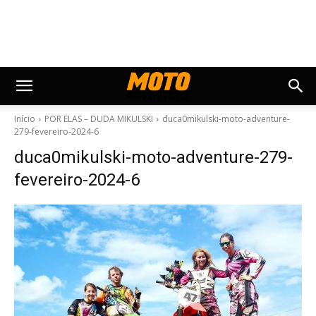
Início
POR ELAS – DUDA MIKULSKI
duca0mikulski-moto-adventure-
279-fevereiro-2024-6
duca0mikulski-moto-adventure-279-
fevereiro-2024-6