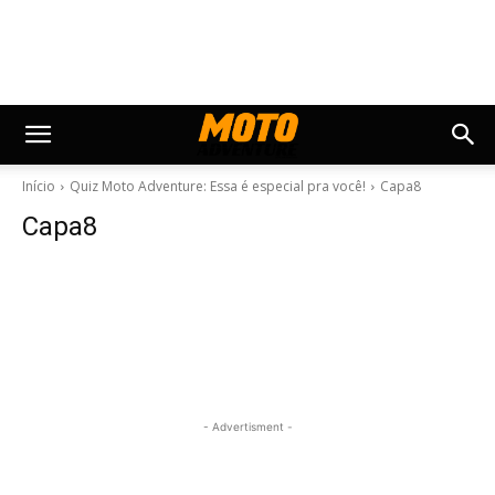
Início
Quiz Moto Adventure: Essa é especial pra você!
Capa8
Capa8
- Advertisment -