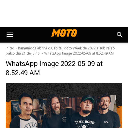
Início
Raimundos abrirá o Capital Moto Week de 2022 e subirá ao
palco dia 21 de julho!
WhatsApp Image 2022-05-09 at 8.52.49 AM
WhatsApp Image 2022-05-09 at
8.52.49 AM