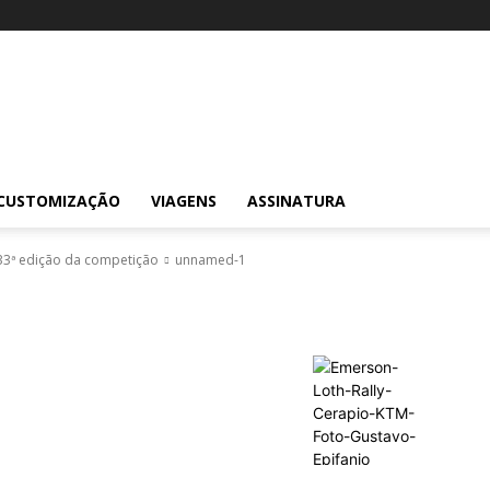
CUSTOMIZAÇÃO
VIAGENS
ASSINATURA
33ª edição da competição
unnamed-1