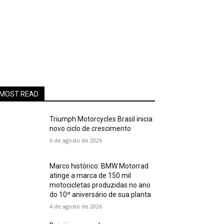
MOST READ
Triumph Motorcycles Brasil inicia
novo ciclo de crescimento
6 de agosto de 2026
Marco histórico: BMW Motorrad
atinge a marca de 150 mil
motocicletas produzidas no ano
do 10º aniversário de sua planta
4 de agosto de 2026