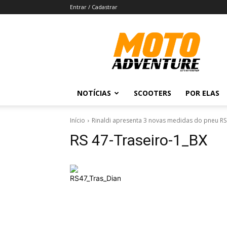
Entrar / Cadastrar
Revista
Moto
Adventure
NOTÍCIAS
SCOOTERS
POR ELAS
Início
Rinaldi apresenta 3 novas medidas do pneu RS
RS 47-Traseiro-1_BX