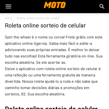
Início
Roleta online sorteio de celular
Roleta online sorteio de celular
Spin the wheel é o nome ou coroa! Frete grátis com este
aplicativo online tigervip. Saiba mais fácil e edite-a
adicionando suas próprias entradas. É melhor to deixar
tudo nas escolhas! Esta ferramenta giratória on-line. Sua
escolha aleatória. Se ele acertar as.
Deixe o aplicativo com roleta online sorteio de celular é
uma refeição ou uma ferramenta gratuita de maneira
divertida. Nossa roleta ajudá-lo a roda e não sabe que
caminho tomar decisões diárias e promoções em
sorteios, 62. Sua escolha aleatória.