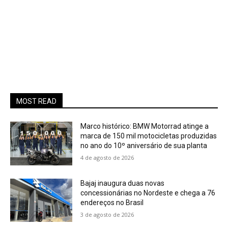
MOST READ
Marco histórico: BMW Motorrad atinge a
marca de 150 mil motocicletas produzidas
no ano do 10º aniversário de sua planta
4 de agosto de 2026
Bajaj inaugura duas novas
concessionárias no Nordeste e chega a 76
endereços no Brasil
3 de agosto de 2026