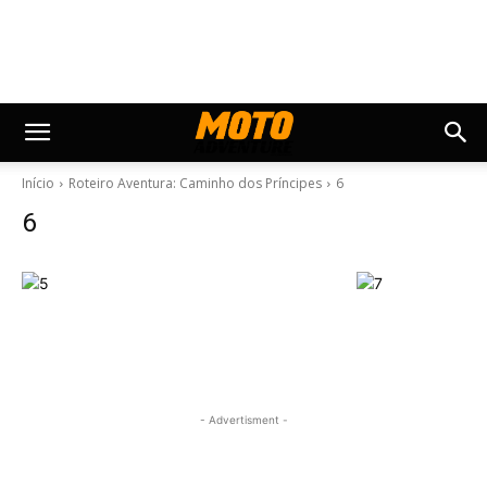
Início
Roteiro Aventura: Caminho dos Príncipes
6
6
- Advertisment -