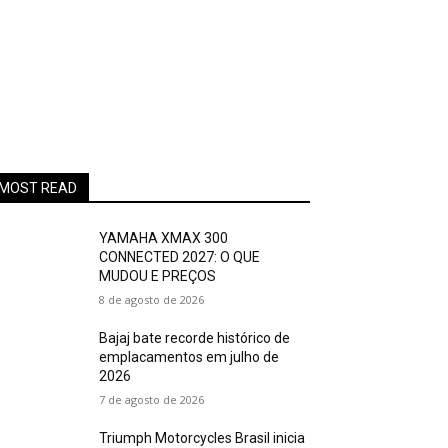
MOST READ
YAMAHA XMAX 300
CONNECTED 2027: O QUE
MUDOU E PREÇOS
8 de agosto de 2026
Bajaj bate recorde histórico de
emplacamentos em julho de
2026
7 de agosto de 2026
Triumph Motorcycles Brasil inicia