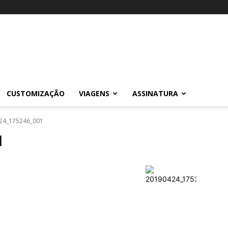
CUSTOMIZAÇÃO
VIAGENS
ASSINATURA
24_175246_001
1