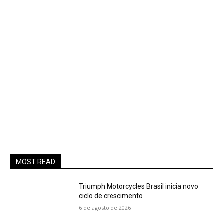
MOST READ
Triumph Motorcycles Brasil inicia novo
ciclo de crescimento
6 de agosto de 2026