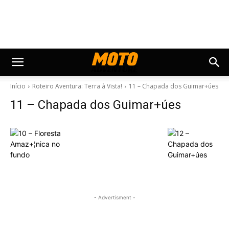
Início
Roteiro Aventura: Terra à Vista!
11 – Chapada dos Guimar+úes
11 – Chapada dos Guimar+úes
- Advertisment -