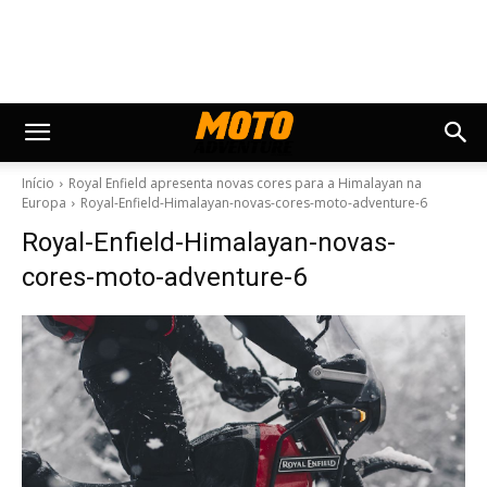
Início
Royal Enfield apresenta novas cores para a Himalayan na
Europa
Royal-Enfield-Himalayan-novas-cores-moto-adventure-6
Royal-Enfield-Himalayan-novas-
cores-moto-adventure-6