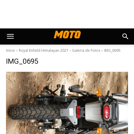
Início
Royal Enfield Himalayan 2021 – Galeria de Fotos
IMG_0695
IMG_0695