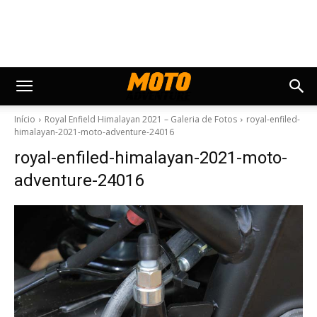
Início
Royal Enfield Himalayan 2021 – Galeria de Fotos
royal-enfiled-
himalayan-2021-moto-adventure-24016
royal-enfiled-himalayan-2021-moto-
adventure-24016