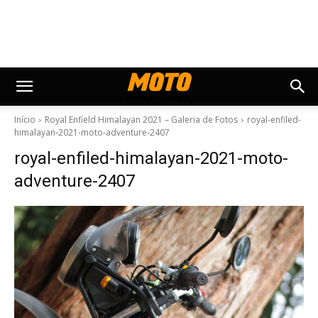
Início
Royal Enfield Himalayan 2021 – Galeria de Fotos
royal-enfiled-
himalayan-2021-moto-adventure-2407
royal-enfiled-himalayan-2021-moto-
adventure-2407