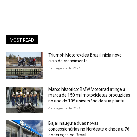
MOST READ
Triumph Motorcycles Brasil inicia novo
ciclo de crescimento
6 de agosto de 2026
Marco histórico: BMW Motorrad atinge a
marca de 150 mil motocicletas produzidas
no ano do 10º aniversário de sua planta
4 de agosto de 2026
Bajaj inaugura duas novas
concessionárias no Nordeste e chega a 76
endereços no Brasil