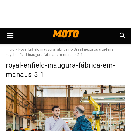
Início
Royal Enfield inaugura fábrica no Brasil nesta quarta-feira
royal-enfield-inaugura-fábrica-em-manaus-5-1
royal-enfield-inaugura-fábrica-em-
manaus-5-1