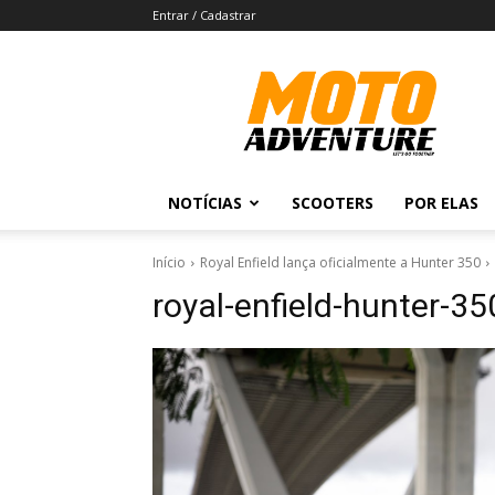
Entrar / Cadastrar
Revista
Moto
Adventure
NOTÍCIAS
SCOOTERS
POR ELAS
Início
Royal Enfield lança oficialmente a Hunter 350
royal-enfield-hunter-3