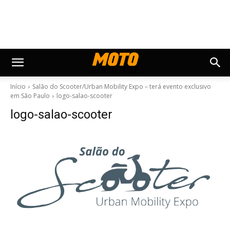
Início
Salão do Scooter/Urban Mobility Expo – terá evento exclusivo
em São Paulo
logo-salao-scooter
logo-salao-scooter