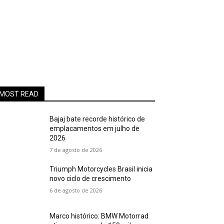
MOST READ
Bajaj bate recorde histórico de
emplacamentos em julho de
2026
7 de agosto de 2026
Triumph Motorcycles Brasil inicia
novo ciclo de crescimento
6 de agosto de 2026
Marco histórico: BMW Motorrad