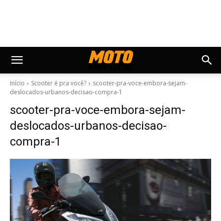
Início
Scooter é pra você?
scooter-pra-voce-embora-sejam-
deslocados-urbanos-decisao-compra-1
scooter-pra-voce-embora-sejam-
deslocados-urbanos-decisao-
compra-1