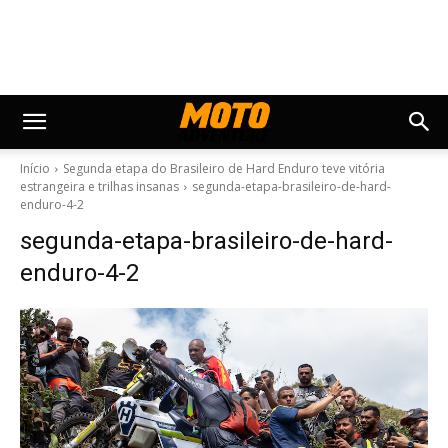
Início
Segunda etapa do Brasileiro de Hard Enduro teve vitória
estrangeira e trilhas insanas
segunda-etapa-brasileiro-de-hard-
enduro-4-2
segunda-etapa-brasileiro-de-hard-
enduro-4-2