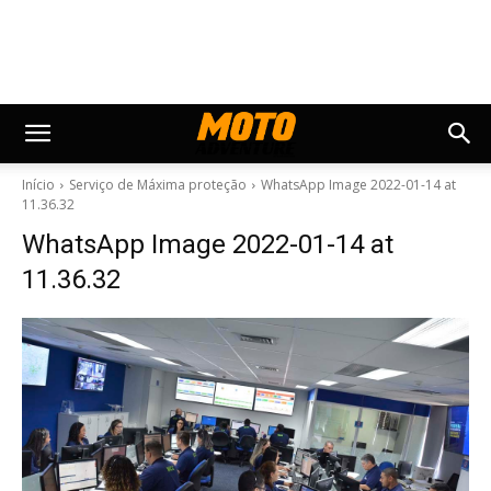
Início
Serviço de Máxima proteção
WhatsApp Image 2022-01-14 at
11.36.32
WhatsApp Image 2022-01-14 at
11.36.32