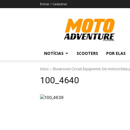
Entrar / Cadastrar
Revista
Moto
Adventure
NOTÍCIAS
SCOOTERS
POR ELAS
Início
Showroom Circuit Equipment: De motociclista p
100_4640