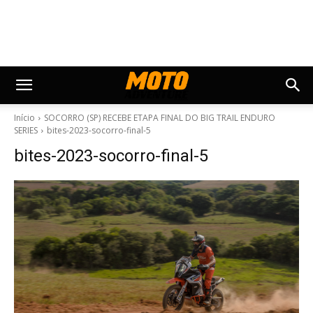
Início
SOCORRO (SP) RECEBE ETAPA FINAL DO BIG TRAIL ENDURO
SERIES
bites-2023-socorro-final-5
bites-2023-socorro-final-5