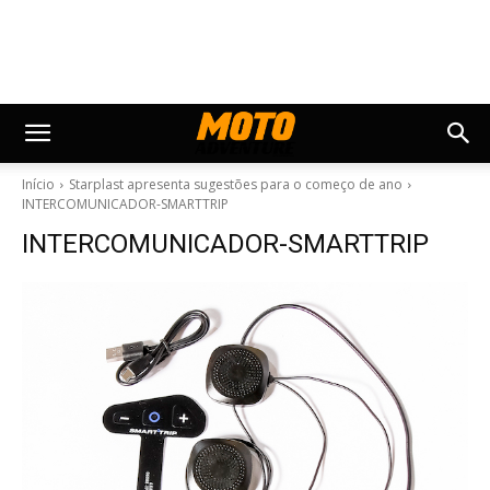
Início
Starplast apresenta sugestões para o começo de ano
INTERCOMUNICADOR-SMARTTRIP
INTERCOMUNICADOR-SMARTTRIP