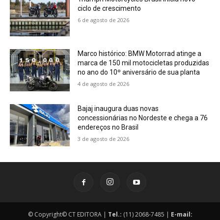
ciclo de crescimento
6 de agosto de 2026
Marco histórico: BMW Motorrad atinge a
marca de 150 mil motocicletas produzidas
no ano do 10º aniversário de sua planta
4 de agosto de 2026
Bajaj inaugura duas novas
concessionárias no Nordeste e chega a 76
endereços no Brasil
3 de agosto de 2026
© Copyright© CT EDITORA |
Tel.:
(11) 2068-7485 |
E-mail: