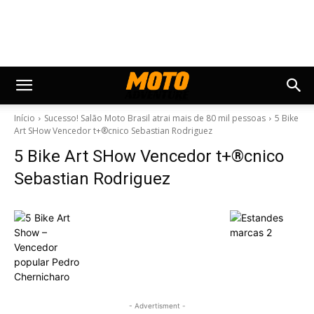
Início
Sucesso! Salão Moto Brasil atrai mais de 80 mil pessoas
5 Bike
Art SHow Vencedor t+®cnico Sebastian Rodriguez
5 Bike Art SHow Vencedor t+®cnico
Sebastian Rodriguez
- Advertisment -