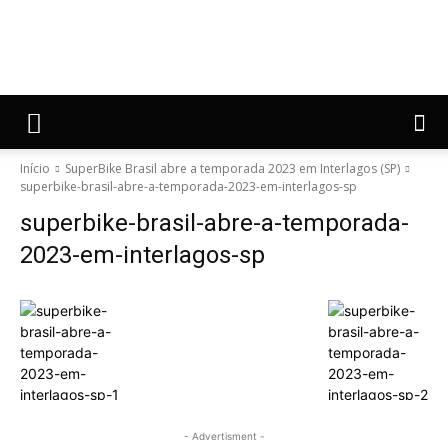
Início
SuperBike Brasil abre a temporada 2023 em Interlagos (SP)
superbike-brasil-abre-a-temporada-2023-em-interlagos-sp
superbike-brasil-abre-a-temporada-
2023-em-interlagos-sp
- Advertisment -