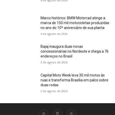
6 de agosto de 2026
Marco histórico: BMW Motorrad atinge a
marca de 150 mil motocicletas produzidas
no ano do 10º aniversário de sua planta
4 de agosto de 2026
Bajaj inaugura duas novas
concessionárias no Nordeste e chega a 76
endereços no Brasil
3 de agosto de 2026
Capital Moto Week leva 30 mil motos às
ruas e transforma Brasília em palco sobre
duas rodas
2 de agosto de 2026