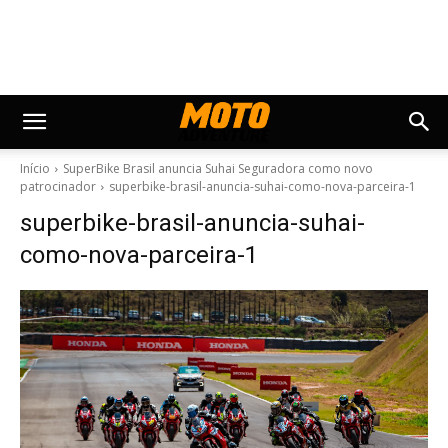
Início
SuperBike Brasil anuncia Suhai Seguradora como novo
patrocinador
superbike-brasil-anuncia-suhai-como-nova-parceira-1
superbike-brasil-anuncia-suhai-
como-nova-parceira-1