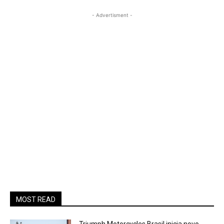
- Advertisment -
MOST READ