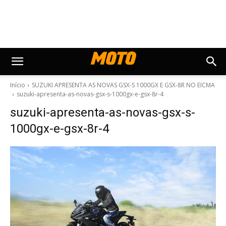
Início
SUZUKI APRESENTA AS NOVAS GSX-S 1000GX E GSX-8R NO EICMA
suzuki-apresenta-as-novas-gsx-s-1000gx-e-gsx-8r-4
suzuki-apresenta-as-novas-gsx-s-
1000gx-e-gsx-8r-4