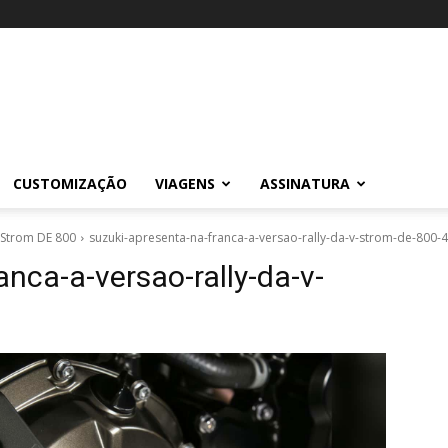
CUSTOMIZAÇÃO
VIAGENS
ASSINATURA
V-Strom DE 800
suzuki-apresenta-na-franca-a-versao-rally-da-v-strom-de-800-4
anca-a-versao-rally-da-v-