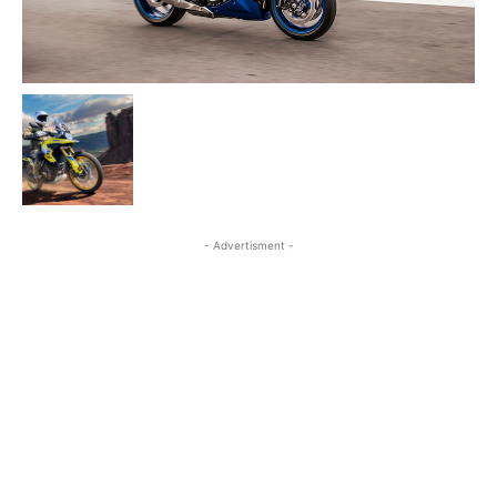
- Advertisment -