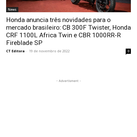
News
Honda anuncia três novidades para o
mercado brasileiro: CB 300F Twister, Honda
CRF 1100L Africa Twin e CBR 1000RR-R
Fireblade SP
CT Editora
-
19 de novembro de 2022
0
- Advertisment -