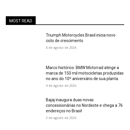
MOST READ
Triumph Motorcycles Brasil inicia novo
ciclo de crescimento
6 de agosto de 2026
Marco histórico: BMW Motorrad atinge a
marca de 150 mil motocicletas produzidas
no ano do 10º aniversário de sua planta
4 de agosto de 2026
Bajaj inaugura duas novas
concessionárias no Nordeste e chega a 76
endereços no Brasil
3 de agosto de 2026