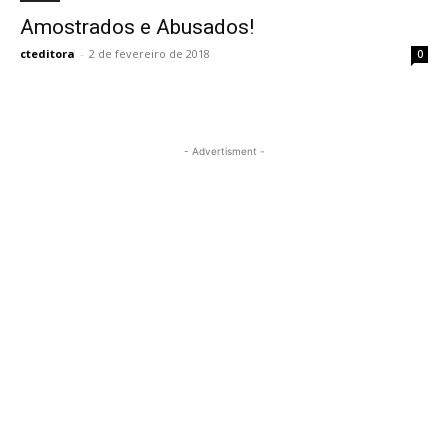
Amostrados e Abusados!
cteditora
-
2 de fevereiro de 2018
0
- Advertisment -