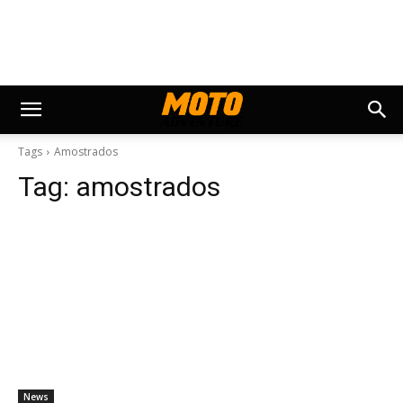
Tags
Amostrados
Tag:
amostrados
News