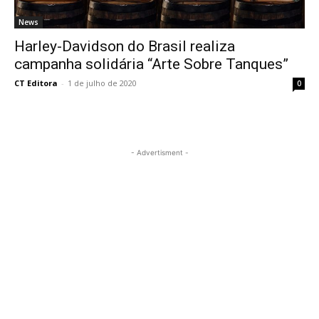
News
Harley-Davidson do Brasil realiza
campanha solidária “Arte Sobre Tanques”
CT Editora
-
1 de julho de 2020
0
- Advertisment -