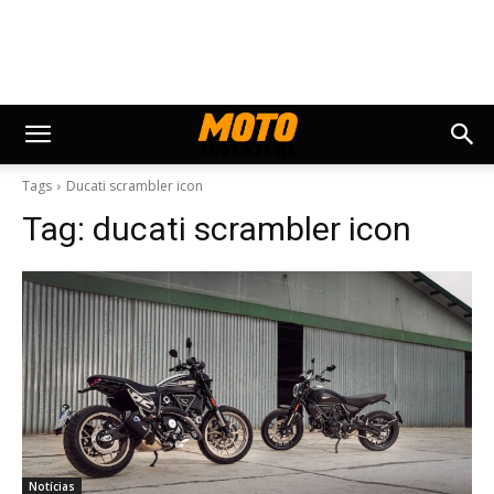
Tags
Ducati scrambler icon
Tag:
ducati scrambler icon
Notícias