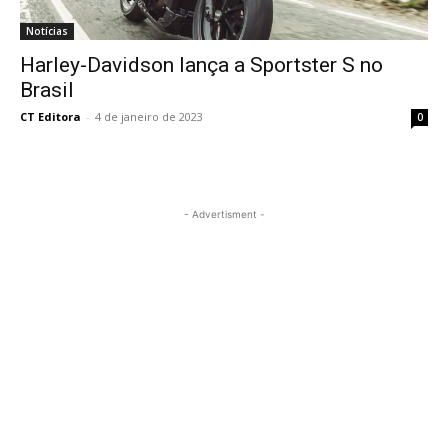
Notícias
Harley-Davidson lança a Sportster S no
Brasil
CT Editora
-
4 de janeiro de 2023
0
- Advertisment -