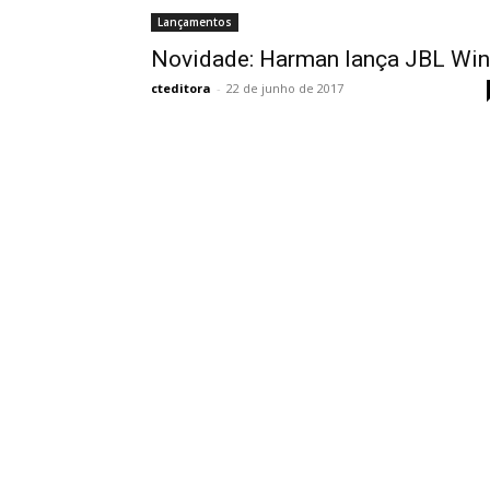
Lançamentos
Novidade: Harman lança JBL Wi
cteditora
-
22 de junho de 2017