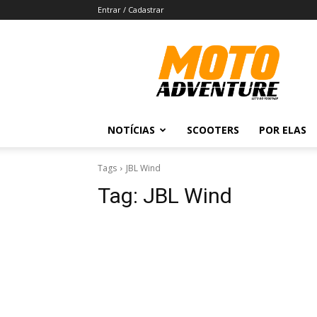
Entrar / Cadastrar
Revista
Moto
Adventure
NOTÍCIAS
SCOOTERS
POR ELAS
Tags
JBL Wind
Tag:
JBL Wind