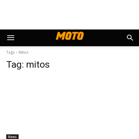
Tags
Mitos
Tag:
mitos
News