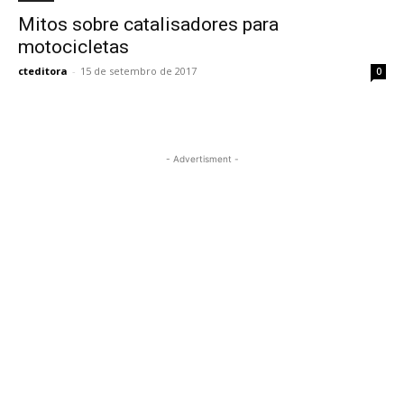
Mitos sobre catalisadores para
motocicletas
cteditora
-
15 de setembro de 2017
0
- Advertisment -