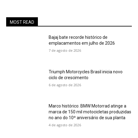
MOST READ
Bajaj bate recorde histórico de
emplacamentos em julho de 2026
7 de agosto de 2026
Triumph Motorcycles Brasil inicia novo
ciclo de crescimento
6 de agosto de 2026
Marco histórico: BMW Motorrad atinge a
marca de 150 mil motocicletas produzidas
no ano do 10º aniversário de sua planta
4 de agosto de 2026