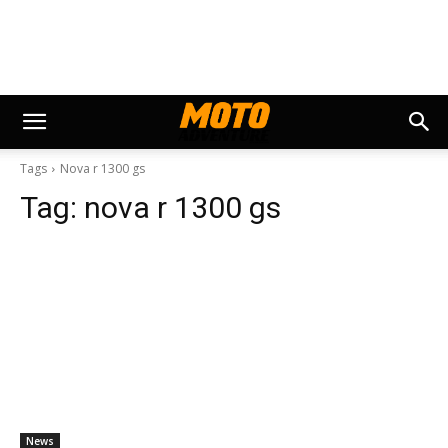
Tags
Nova r 1300 gs
Tag:
nova r 1300 gs
News