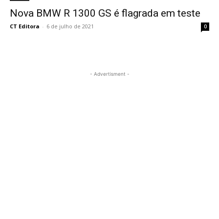
Nova BMW R 1300 GS é flagrada em teste
CT Editora
-
6 de julho de 2021
0
- Advertisment -