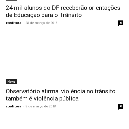
24 mil alunos do DF receberão orientações
de Educação para o Trânsito
cteditora
-
28 de março de 2018
0
News
Observatório afirma: violência no trânsito
também é violência pública
cteditora
-
8 de março de 2018
0