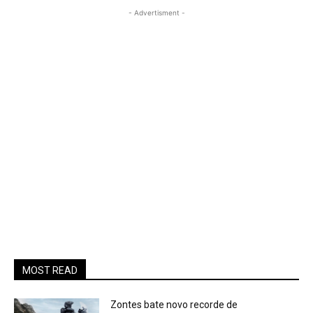
- Advertisment -
MOST READ
Zontes bate novo recorde de