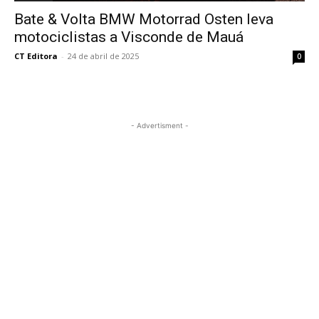
Bate & Volta BMW Motorrad Osten leva
motociclistas a Visconde de Mauá
CT Editora
-
24 de abril de 2025
0
- Advertisment -