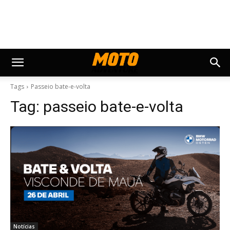
Tags
Passeio bate-e-volta
Tag:
passeio bate-e-volta
Notícias